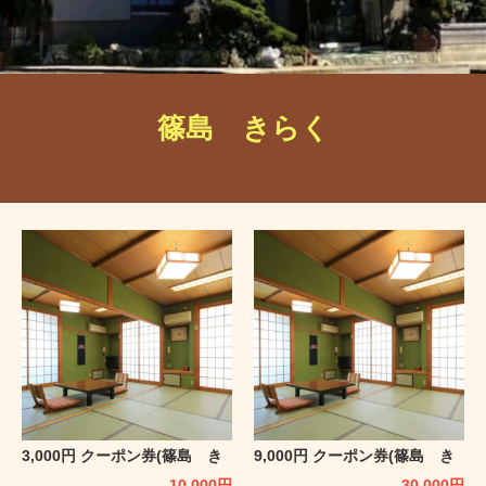
篠島 きらく
3,000円 クーポン券(篠島 き
9,000円 クーポン券(篠島 き
らく)
らく)
10,000
円
30,000
円